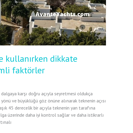
e kullanırken dikkate
li faktörler
n dalgaya karşı doğru açıyla seyretmesi oldukça
ın yönü ve büyüklüğü göz önüne alınarak teknenin açısı
aşık 45 derecelik bir açıyla teknenin yan tarafına
alga üzerinde daha iyi kontrol sağlar ve daha istikrarlı
tınalı