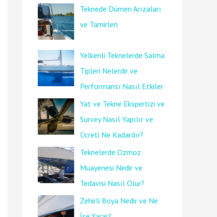
Teknede Dümen Arızaları
ve Tamirleri
Yelkenli Teknelerde Salma
Tipleri Nelerdir ve
Performansı Nasıl Etkiler
Yat ve Tekne Ekspertizi ve
Survey Nasıl Yapılır ve
Ücreti Ne Kadardır?
Teknelerde Ozmoz
Muayenesi Nedir ve
Tedavisi Nasıl Olur?
Zehirli Boya Nedir ve Ne
İşe Yarar?