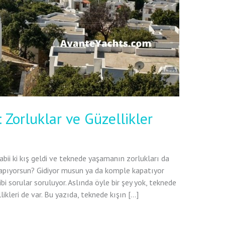
Zorluklar ve Güzellikler
tabii ki kış geldi ve teknede yaşamanın zorlukları da
 yapıyorsun? Gidiyor musun ya da komple kapatıyor
i sorular soruluyor. Aslında öyle bir şey yok, teknede
ikleri de var. Bu yazıda, teknede kışın […]