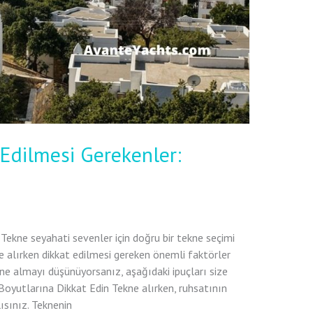
 Edilmesi Gerekenler:
 Tekne seyahati sevenler için doğru bir tekne seçimi
 alırken dikkat edilmesi gereken önemli faktörler
kne almayı düşünüyorsanız, aşağıdaki ipuçları size
 Boyutlarına Dikkat Edin Tekne alırken, ruhsatının
sınız. Teknenin