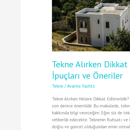
Tekne Alırken Dikkat
İpuçları ve Öneriler
Tekne
/
Avante Yachts
Tekne Alırken Nelere Dikkat Edilmelidir?
son derece önemlidir. Bu makalede, tekne
hakkında bilgi vereceğim. Eğer siz de te
rehberlik edecektir. Teknenin Ruhsatı ve
doğru ve güncel olduğundan emin olmalı