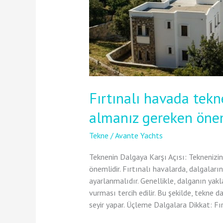
Fırtınalı havada tekn
almanız gereken önem
Tekne
/
Avante Yachts
Teknenin Dalgaya Karşı Açısı: Teknenizi
önemlidir. Fırtınalı havalarda, dalgalar
ayarlanmalıdır. Genellikle, dalganın yakl
vurması tercih edilir. Bu şekilde, tekne d
seyir yapar. Üçleme Dalgalara Dikkat: Fır